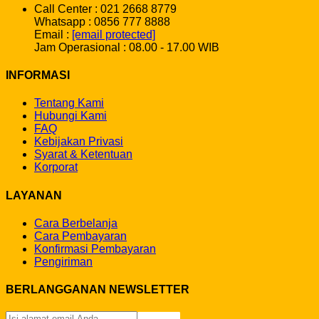
Call Center : 021 2668 8779
Whatsapp : 0856 777 8888
Email :
[email protected]
Jam Operasional : 08.00 - 17.00 WIB
INFORMASI
Tentang Kami
Hubungi Kami
FAQ
Kebijakan Privasi
Syarat & Ketentuan
Korporat
LAYANAN
Cara Berbelanja
Cara Pembayaran
Konfirmasi Pembayaran
Pengiriman
BERLANGGANAN NEWSLETTER
Sign Up