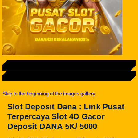
LOGIN
DAFTAR
Skip to the beginning of the images gallery
Slot Deposit Dana : Link Pusat
Terpercaya Slot 4D Gacor
Deposit DANA 5K/ 5000