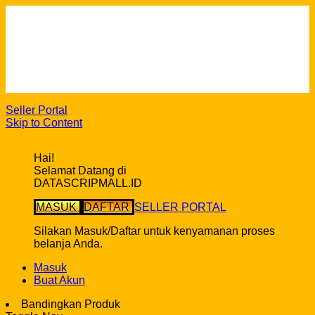
Cara Berbelanja
Gratis Ongkir ke seluruh Indonesia*
Syarat & ketentuan pembelian di DatascripMall.ID
Info Keterlambatan Pengiriman
FAQ
Seller Portal
Skip to Content
Hai!
Selamat Datang di
DATASCRIPMALL.ID
MASUK
DAFTAR
SELLER PORTAL
Silakan Masuk/Daftar untuk kenyamanan proses
belanja Anda.
Masuk
Buat Akun
Bandingkan Produk